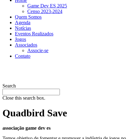
Home
Game Dev ES 2025
Censo 2023-2024
Quem Somos
Agenda
Notícias
Eventos Realizados
Jogos
Associados
Associe-se
Contato
Search
Close this search box.
Quadbird Save
associação game dev es
Temos objetivo de fomentar e promover a indústria de jogos no