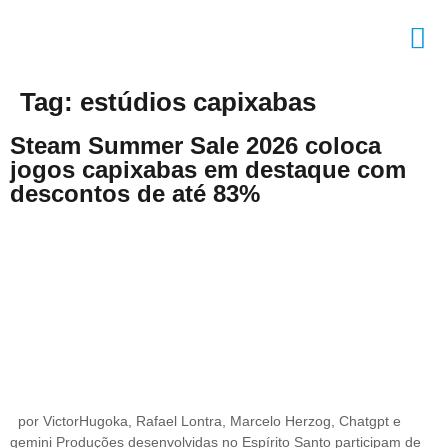
QUEM SOMOS
EVENTOS REALI
Tag:
estúdios capixabas
Steam Summer Sale 2026 coloca
jogos capixabas em destaque com
descontos de até 83%
por VictorHugoka, Rafael Lontra, Marcelo Herzog, Chatgpt e
gemini Produções desenvolvidas no Espírito Santo participam de