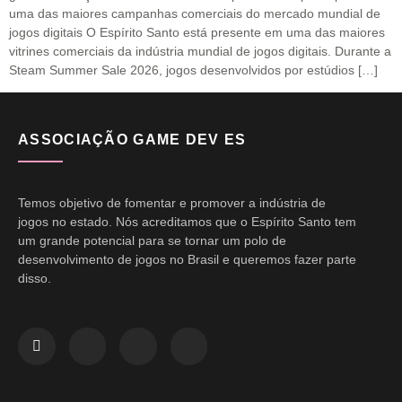
uma das maiores campanhas comerciais do mercado mundial de
jogos digitais O Espírito Santo está presente em uma das maiores
vitrines comerciais da indústria mundial de jogos digitais. Durante a
Steam Summer Sale 2026, jogos desenvolvidos por estúdios […]
ASSOCIAÇÃO GAME DEV ES
Temos objetivo de fomentar e promover a indústria de
jogos no estado. Nós acreditamos que o Espírito Santo tem
um grande potencial para se tornar um polo de
desenvolvimento de jogos no Brasil e queremos fazer parte
disso.