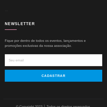
…
NEWSLETTER
Fique por dentro de todos os eventos, lançamentos e
promoções exclusivas da nossa associação.
CADASTRAR
© Copyright 2023 │ Todos os direitos reservados.