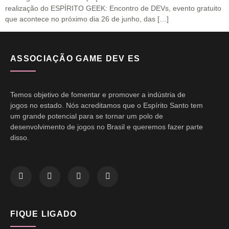
realização do ESPÍRITO GEEK: Encontro de DEVs, evento gratuito
que acontece no próximo dia 26 de junho, das […]
ASSOCIAÇÃO GAME DEV ES
Temos objetivo de fomentar e promover a indústria de
jogos no estado. Nós acreditamos que o Espírito Santo tem
um grande potencial para se tornar um polo de
desenvolvimento de jogos no Brasil e queremos fazer parte
disso.
FIQUE LIGADO