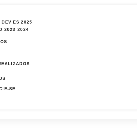
 DEV ES 2025
 2023-2024
MOS
REALIZADOS
OS
CIE-SE