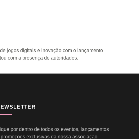
 de jogos digitais e inovação com o lançamento
ntou com a presença de autoridades,
NEWSLETTER
ique por dentro de todos os eventos, lançamentos
 promoções exclusivas da nossa associação.