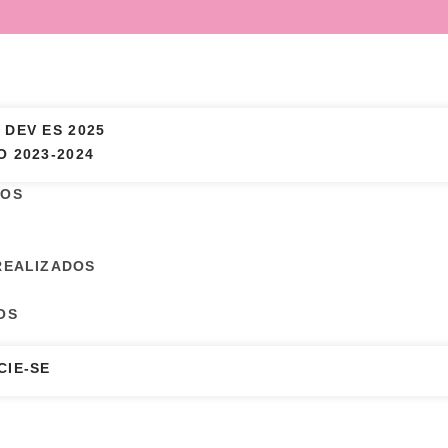
 DEV ES 2025
 2023-2024
MOS
REALIZADOS
OS
CIE-SE