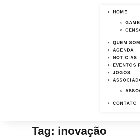
HOME
GAME
CENSO
QUEM SO
AGENDA
NOTÍCIAS
EVENTOS 
JOGOS
ASSOCIAD
ASSO
CONTATO
Tag:
inovação