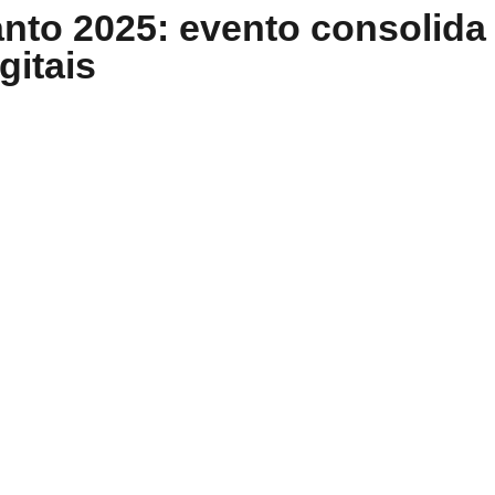
nto 2025: evento consolid
gitais