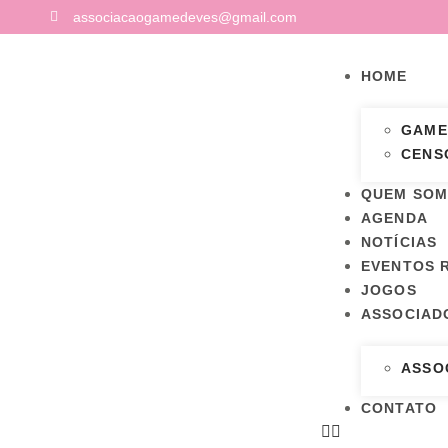
associacaogamedeves@gmail.com
HOME
GAME
CENSO
QUEM SO
AGENDA
NOTÍCIAS
EVENTOS 
JOGOS
ASSOCIAD
ASSO
CONTATO